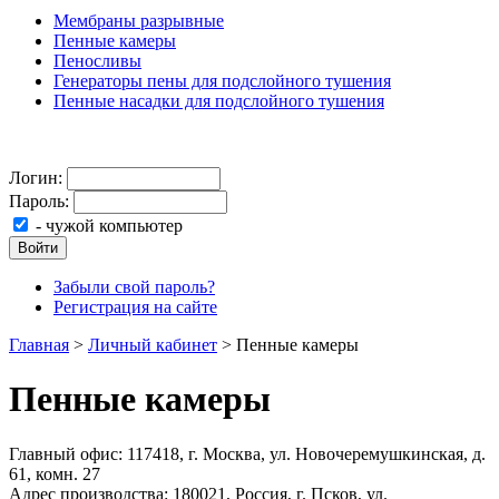
Мембраны разрывные
Пенные камеры
Пеносливы
Генераторы пены для подслойного тушения
Пенные насадки для подслойного тушения
Логин:
Пароль:
- чужой компьютер
Войти
Забыли свой пароль?
Регистрация на сайте
Главная
>
Личный кабинет
>
Пенные камеры
Пенные камеры
Главный офис: 117418, г. Москва, ул. Новочеремушкинская, д.
61, комн. 27
Адрес производства: 180021, Россия, г. Псков, ул.