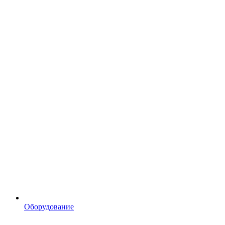
Оборудование