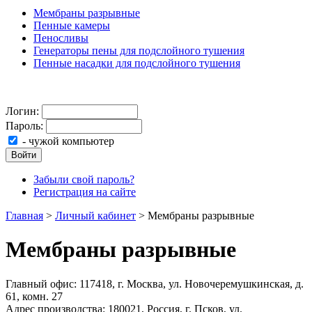
Мембраны разрывные
Пенные камеры
Пеносливы
Генераторы пены для подслойного тушения
Пенные насадки для подслойного тушения
Логин:
Пароль:
- чужой компьютер
Войти
Забыли свой пароль?
Регистрация на сайте
Главная
>
Личный кабинет
>
Мембраны разрывные
Мембраны разрывные
Главный офис: 117418, г. Москва, ул. Новочеремушкинская, д.
61, комн. 27
Адрес производства: 180021, Россия, г. Псков, ул.